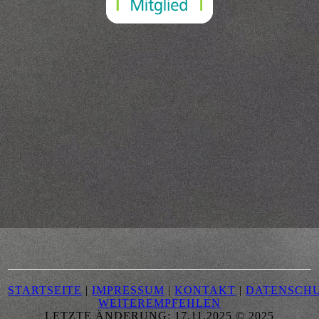
STARTSEITE
|
IMPRESSUM
|
KONTAKT
|
DATENSCH
WEITEREMPFEHLEN
LETZTE ÄNDERUNG: 17.11.2025 © 2025