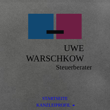
UWE
WARSCHKOW
Steuerberater
STARTSEITE
KANZLEIPROFIL