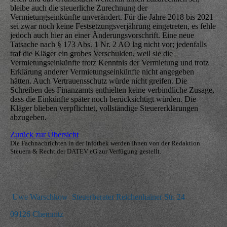
bleibe auch die steuerliche Zurechnung der
Vermietungseinkünfte unverändert. Für die Jahre 2018 bis 2021
sei zwar noch keine Festsetzungsverjährung eingetreten, es fehle
jedoch auch hier an einer Änderungsvorschrift. Eine neue
Tatsache nach § 173 Abs. 1 Nr. 2 AO lag nicht vor; jedenfalls
traf die Kläger ein grobes Verschulden, weil sie die
Vermietungseinkünfte trotz Kenntnis der Vermietung und trotz
Erklärung anderer Vermietungseinkünfte nicht angegeben
hätten. Auch Vertrauensschutz würde nicht greifen. Die
Schreiben des Finanzamts enthielten keine verbindliche Zusage,
dass die Einkünfte später noch berücksichtigt würden. Die
Kläger blieben verpflichtet, vollständige Steuererklärungen
abzugeben.
Zurück zur Übersicht
Die Fachnachrichten in der Infothek werden Ihnen von der Redaktion
Steuern & Recht der DATEV eG zur Verfügung gestellt.
Uwe Warschkow Steuerberater Reichenhainer Str. 24
09126 Chemnitz