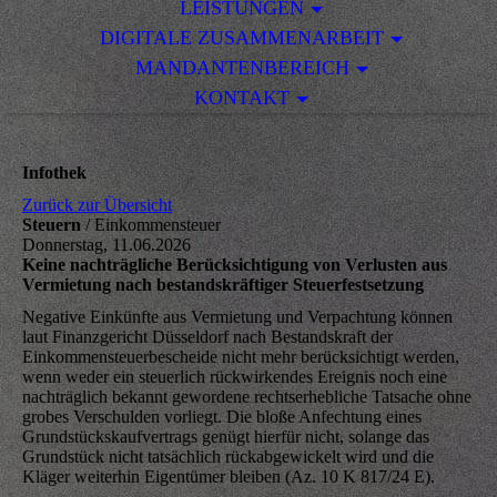
LEISTUNGEN
DIGITALE ZUSAMMENARBEIT
MANDANTENBEREICH
KONTAKT
Infothek
Zurück zur Übersicht
Steuern
/ Einkommensteuer
Donnerstag, 11.06.2026
Keine nachträgliche Berücksichtigung von Verlusten aus
Vermietung nach bestandskräftiger Steuerfestsetzung
Negative Einkünfte aus Vermietung und Verpachtung können
laut Finanzgericht Düsseldorf nach Bestandskraft der
Einkommensteuerbescheide nicht mehr berücksichtigt werden,
wenn weder ein steuerlich rückwirkendes Ereignis noch eine
nachträglich bekannt gewordene rechtserhebliche Tatsache ohne
grobes Verschulden vorliegt. Die bloße Anfechtung eines
Grundstückskaufvertrags genügt hierfür nicht, solange das
Grundstück nicht tatsächlich rückabgewickelt wird und die
Kläger weiterhin Eigentümer bleiben (Az. 10 K 817/24 E).