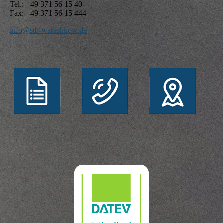
Tel.: +49 371 56 15 40
Fax: +49 371 56 15 444
info@stb-warschkow.de