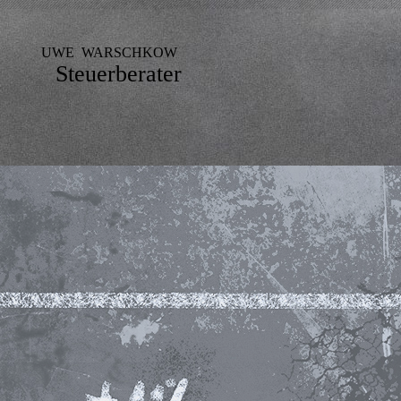
WE WARSCHKOW
Steuerberater