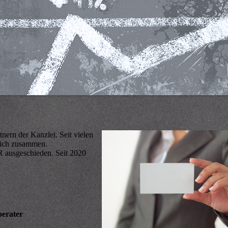
nern der Kanzlei. Seit vielen
reich zusammen.
R ausgeschieden. Seit 2020
erater