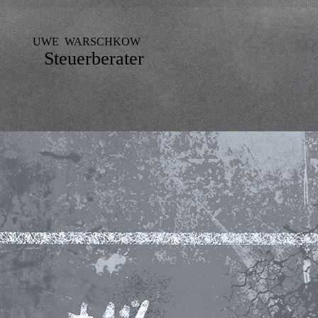
WE WARSCHKOW
Steuerberater