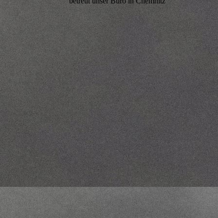
betreut unser Büro in Chemnitz